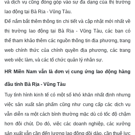
và dịch vụ cũng đóng góp vào sự đa dạng của thị trường
lao động tại Bà Rịa - Vũng Tàu.
Để nắm bắt thêm thông tin chi tiết và cập nhật mới nhất về
thị trường lao động tại Bà Rịa - Vũng Tàu, các bạn có
thể tham khảo thêm các nguồn thông tin địa phương, trang
web chính thức của chính quyền địa phương, các trang
web việc làm, và các tổ chức quản lý nhân sự.
HR Miền Nam vẫn là đơn vị cung ứng lao động hàng
đầu tỉnh Bà Rịa - Vũng Tàu
Tuy tình hình kinh tế có một số khó khăn nhất định nhưng
việc sản xuất sản phẩm cũng như cung cấp các dịch vụ
vẫn diễn ra một cách bình thường mặc dù có tốc độ chậm
hơn đôi chút. Do đó, việc các doanh nghiệp, các xưởng
sản xuất vẫn cần đến lượng lao động dồi dào, cần thuê lực