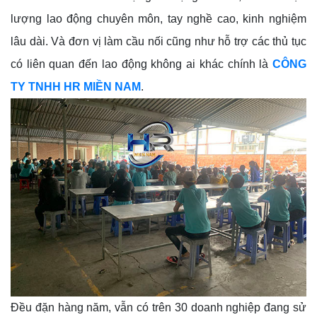
lượng lao động chuyên môn, tay nghề cao, kinh nghiệm
lâu dài. Và đơn vị làm cầu nối cũng như hỗ trợ các thủ tục
có liên quan đến lao động không ai khác chính là
CÔNG
TY TNHH HR MIỀN NAM
.
Đều đặn hàng năm, vẫn có trên 30 doanh nghiệp đang sử