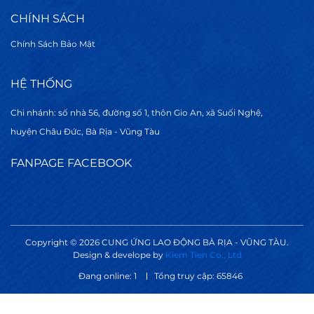
CHÍNH SÁCH
Chính Sách Bảo Mật
HỆ THỐNG
Chi nhánh: số nhà 56, đường số 1, thôn Gio An, xã Suối Nghệ,
huyện Châu Đức, Bà Rịa - Vũng Tàu
FANPAGE FACEBOOK
Copyright © 2026 CUNG ỨNG LAO ĐỘNG BÀ RỊA - VŨNG TÀU.
Design & develope by
Kiem Tien Co., Ltd
Đang online: 1
Tổng truy cập: 65846