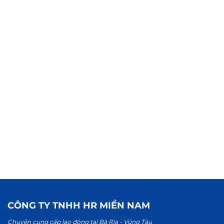
CÔNG TY TNHH HR MIỀN NAM
Chuyên cung cấp lao động tại Bà Rịa - Vũng Tàu