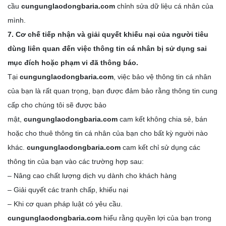
cầu
cungunglaodongbaria.com
chỉnh sửa dữ liệu cá nhân của
mình.
7. Cơ chế tiếp nhận và giải quyết khiếu nại của người tiêu
dùng liên quan đến việc thông tin cá nhân bị sử dụng sai
mục đích hoặc phạm vi đã thông báo.
Tại
cungunglaodongbaria.com
, việc bảo vệ thông tin cá nhân
của bạn là rất quan trọng, bạn được đảm bảo rằng thông tin cung
cấp cho chúng tôi sẽ được bảo
mật,
cungunglaodongbaria.com
cam kết không chia sẻ, bán
hoặc cho thuê thông tin cá nhân của bạn cho bất kỳ người nào
khác.
cungunglaodongbaria.com
cam kết chỉ sử dụng các
thông tin của bạn vào các trường hợp sau:
– Nâng cao chất lượng dịch vụ dành cho khách hàng
– Giải quyết các tranh chấp, khiếu nại
– Khi cơ quan pháp luật có yêu cầu.
cungunglaodongbaria.com
hiểu rằng quyền lợi của bạn trong