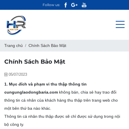
Follow us:
Trang chủ
Chính Sách Bảo Mật
Chính Sách Bảo Mật
05/07/2023
1. Mục đích và phạm vi thu thập thông tin
cungunglaodongbaria.com
không bán, chia sẻ hay trao đổi
thông tin cá nhân của khách hàng thu thập trên trang web cho
một bên thứ ba nào khác.
Thông tin cá nhân thu thập được sẽ chỉ được sử dụng trong nội
bộ công ty.