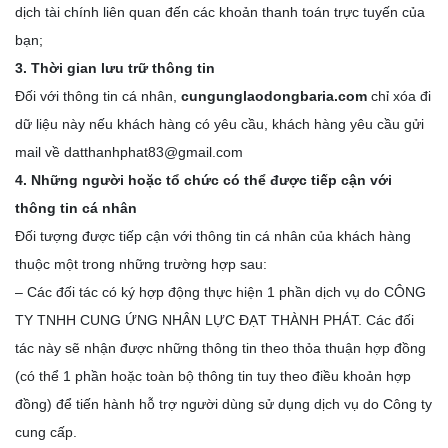
dịch tài chính liên quan đến các khoản thanh toán trực tuyến của
bạn;
3. Thời gian lưu trữ thông tin
Đối với thông tin cá nhân,
cungunglaodongbaria.com
chỉ xóa đi
dữ liệu này nếu khách hàng có yêu cầu, khách hàng yêu cầu gửi
mail về datthanhphat83@gmail.com
4. Những người hoặc tổ chức có thể được tiếp cận với
thông tin cá nhân
Đối tượng được tiếp cận với thông tin cá nhân của khách hàng
thuộc một trong những trường hợp sau:
– Các đối tác có ký hợp động thực hiện 1 phần dịch vụ do CÔNG
TY TNHH CUNG ỨNG NHÂN LỰC ĐẠT THÀNH PHÁT. Các đối
tác này sẽ nhận được những thông tin theo thỏa thuận hợp đồng
(có thể 1 phần hoặc toàn bộ thông tin tuy theo điều khoản hợp
đồng) để tiến hành hỗ trợ người dùng sử dụng dịch vụ do Công ty
cung cấp.