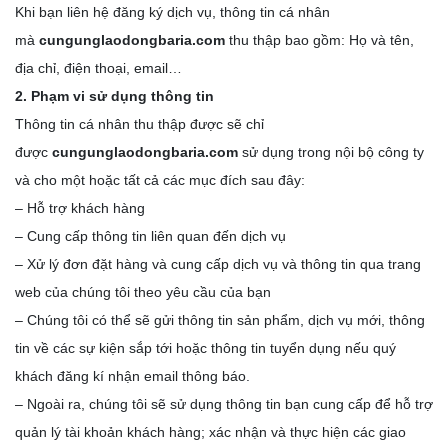
Khi bạn liên hệ đăng ký dịch vụ, thông tin cá nhân
mà
cungunglaodongbaria.com
thu thập bao gồm: Họ và tên,
địa chỉ, điện thoại, email…
2. Phạm vi sử dụng thông tin
Thông tin cá nhân thu thập được sẽ chỉ
được
cungunglaodongbaria.com
sử dụng trong nội bộ công ty
và cho một hoặc tất cả các mục đích sau đây:
– Hỗ trợ khách hàng
– Cung cấp thông tin liên quan đến dịch vụ
– Xử lý đơn đặt hàng và cung cấp dịch vụ và thông tin qua trang
web của chúng tôi theo yêu cầu của bạn
– Chúng tôi có thể sẽ gửi thông tin sản phẩm, dịch vụ mới, thông
tin về các sự kiện sắp tới hoặc thông tin tuyển dụng nếu quý
khách đăng kí nhận email thông báo.
– Ngoài ra, chúng tôi sẽ sử dụng thông tin bạn cung cấp để hỗ trợ
quản lý tài khoản khách hàng; xác nhận và thực hiện các giao