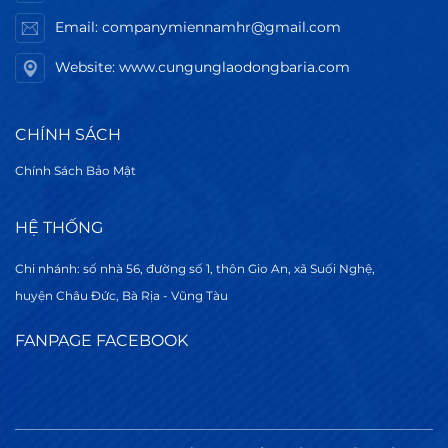
Email: companymiennamhr@gmail.com
Website: www.cungunglaodongbaria.com
CHÍNH SÁCH
Chính Sách Bảo Mật
HỆ THỐNG
Chi nhánh: số nhà 56, đường số 1, thôn Gio An, xã Suối Nghệ,
huyện Châu Đức, Bà Rịa - Vũng Tàu
FANPAGE FACEBOOK