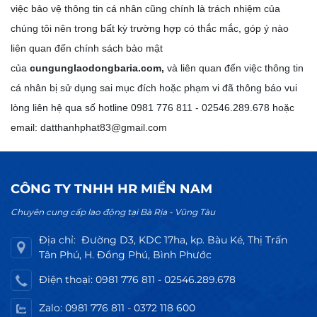
việc bảo vệ thông tin cá nhân cũng chính là trách nhiệm của
chúng tôi nên trong bất kỳ trường hợp có thắc mắc, góp ý nào
liên quan đến chính sách bảo mật
của
cungunglaodongbaria.com,
và liên quan đến việc thông tin
cá nhân bị sử dụng sai mục đích hoặc phạm vi đã thông báo vui
lòng liên hệ qua số hotline 0981 776 811 - 02546.289.678 hoặc
email: datthanhphat83@gmail.com
CÔNG TY TNHH HR MIỀN NAM
Chuyên cung cấp lao động tại Bà Rịa - Vũng Tàu
Địa chỉ: Đường D3, KDC 17ha, kp. Bàu Ké, Thị Trấn
Tân Phú, H. Đồng Phú, Bình Phước
Điện thoại: 0981 776 811 - 02546.289.678
Zalo: 0981 776 811 - 0372 118 600