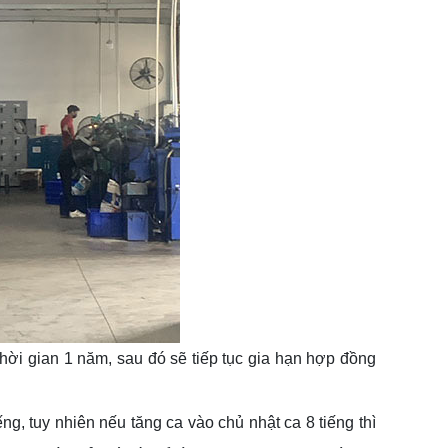
hời gian 1 năm, sau đó sẽ tiếp tục gia hạn hợp đồng
ng, tuy nhiên nếu tăng ca vào chủ nhật ca 8 tiếng thì