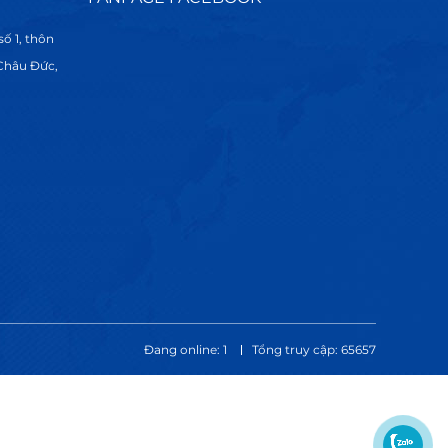
ố 1, thôn
 Châu Đức,
Đang online: 1
Tổng truy cập: 65657