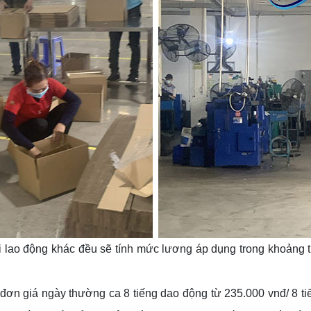
 lao động khác đều sẽ tính mức lương áp dụng trong khoảng t
đơn giá ngày thường ca 8 tiếng dao động từ 235.000 vnđ/ 8 tiế