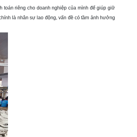
ính toán riêng cho doanh nghiệp của mình để giúp giữ
n chính là nhân sự lao động, vấn đề có tầm ảnh hưởng