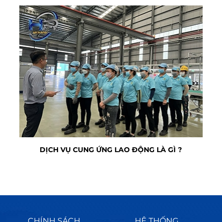
DỊCH VỤ CUNG ỨNG LAO ĐỘNG LÀ GÌ ?
CHÍNH SÁCH
HỆ THỐNG