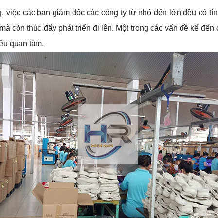
ng, việc các ban giám đốc các công ty từ nhỏ đến lớn đều có t
à còn thúc đẩy phát triển đi lên. Một trong các vấn đề kể đế
đều quan tâm.