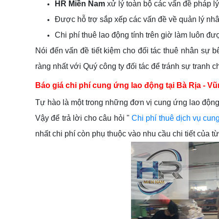
HR Miền Nam
xử lý toàn bộ các vấn đề pháp l
Được hỗ trợ sắp xếp các vấn đề về quản lý nhâ
Chi phí thuê lao động tính trên giờ làm luôn 
Nói đến vấn đề tiết kiệm cho đối tác thuê nhân sự 
ràng nhất với Quý công ty đối tác để tránh sự tranh c
Báo giá chi phí cung ứng lao động tại Bà Rịa - V
Tự hào là một trong những đơn vị cung ứng lao độn
Vậy để trả lời cho câu hỏi "
Chi phí thuê dịch vụ cun
nhất chi phí còn phụ thuộc vào nhu cầu chi tiết của