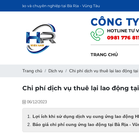
 và chuyên nghiệp tại Bà Rịa - Vũng Tàu
HOTLINE TƯ 
0981 776 81
TRANG CHỦ
Trang chủ
Dịch vụ
Chi phí dịch vụ thuê lại lao động tạ
Chi phí dịch vụ thuê lại lao động tạ
06/12/2023
Lợi ích khi sử dụng dịch vụ cung ứng lao động 
Báo giá chi phí cung ứng lao động tại Bà Rịa - V