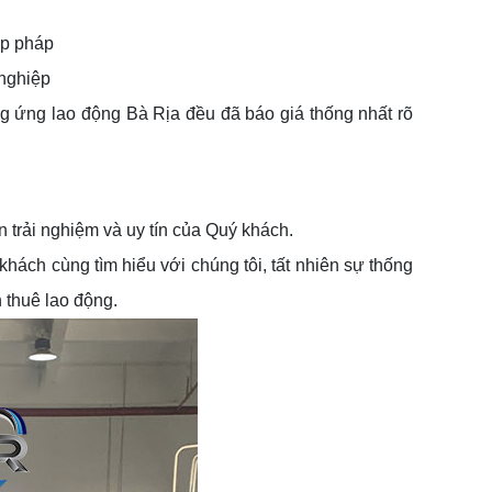
ợp pháp
 nghiệp
ng ứng lao động Bà Rịa đều đã báo giá thống nhất rõ
 trải nghiệm và uy tín của Quý khách.
khách cùng tìm hiểu với chúng tôi, tất nhiên sự thống
 thuê lao động.