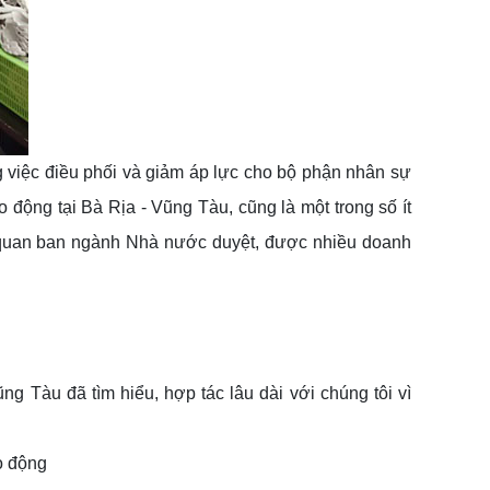
g việc điều phối và giảm áp lực cho bộ phận nhân sự
o động tại Bà Rịa - Vũng Tàu, cũng là một trong số ít
 quan ban ngành Nhà nước duyệt, được nhiều doanh
g Tàu đã tìm hiểu, hợp tác lâu dài với chúng tôi vì
o động