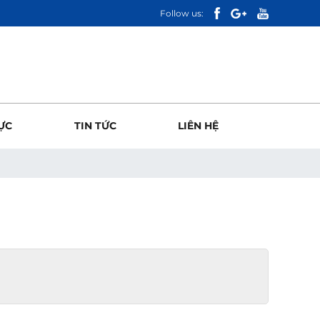
Follow us:
ỰC
TIN TỨC
LIÊN HỆ