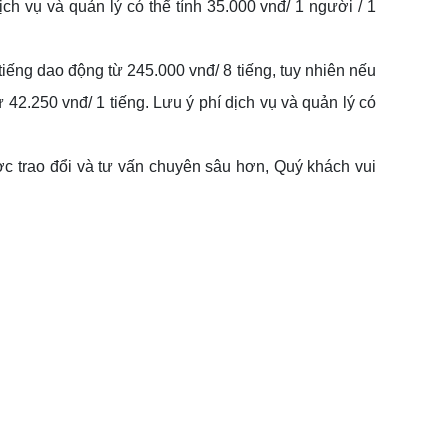
ịch vụ và quản lý có thể tính 35.000 vnđ/ 1 người / 1
iếng dao động từ 245.000 vnđ/ 8 tiếng, tuy nhiên nếu
 42.250 vnđ/ 1 tiếng. Lưu ý phí dịch vụ và quản lý có
 trao đổi và tư vấn chuyên sâu hơn, Quý khách vui