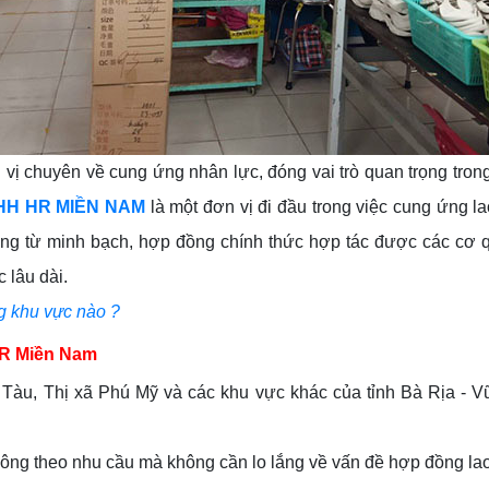
 vị chuyên về cung ứng nhân lực, đóng vai trò quan trọng tron
HH HR MIỀN NAM
là một đơn vị đi đầu trong việc cung ứng la
hứng từ minh bạch, hợp đồng chính thức hợp tác được các cơ
 lâu dài.
 khu vực nào ?
HR Miền Nam
Tàu, Thị xã Phú Mỹ và các khu vực khác của tỉnh Bà Rịa - Vũn
ông theo nhu cầu mà không cần lo lắng về vấn đề hợp đồng la